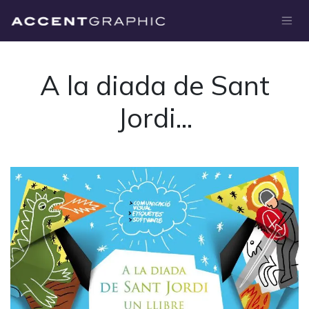
Ir al contenido
A la diada de Sant
Jordi...