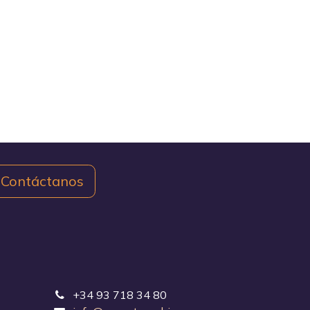
Contáctanos
+34 93 718 34 80