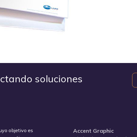
ctando soluciones
yo objetivo es
Accent Graphic